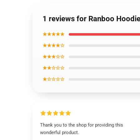
1 reviews for Ranboo Hoodi
★★★★★
★★★★☆
★★★☆☆
★★☆☆☆
★☆☆☆☆
Thank you to the shop for providing this
wonderful product.