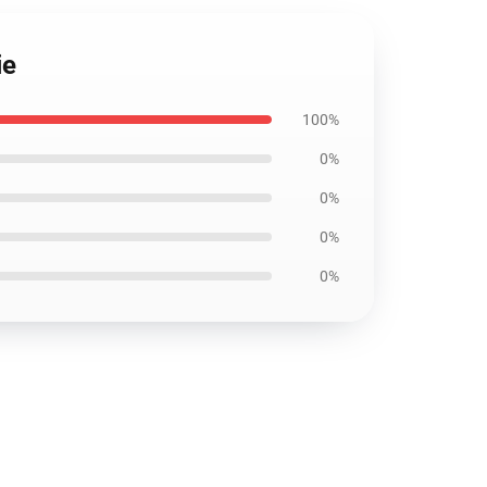
ie
100%
0%
0%
0%
0%