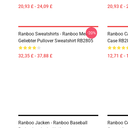
20,93 £ - 24,09 £
20,93 £ - 
-20%
Ranboo Sweatshirts - Ranboo Mein
Ranboo Ca
Geliebter Pullover Sweatshirt RB2805
Case RB2
32,35 £ - 37,88 £
12,71 £ - 
Ranboo Jacken - Ranboo Baseball
Ranboo Co