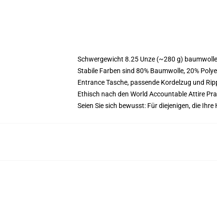
Schwergewicht 8.25 Unze (~280 g) baumwoller
Stabile Farben sind 80% Baumwolle, 20% Polye
Entrance Tasche, passende Kordelzug und Ri
Ethisch nach den World Accountable Attire Pr
Seien Sie sich bewusst: Für diejenigen, die Ih