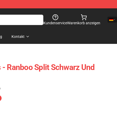
Kundenservice
Warenkorb anzeigen
og
Kontakt
 - Ranboo Split Schwarz Und
)