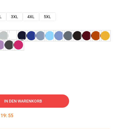
L
3XL
4XL
5XL
IN DEN WARENKORB
:
19
:
54