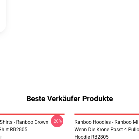
Beste Verkäufer Produkte
-20%
Shirts - Ranboo Crown
Ranboo Hoodies - Ranboo Min
-Shirt RB2805
Wenn Die Krone Passt 4 Pullo
Hoodie RB2805