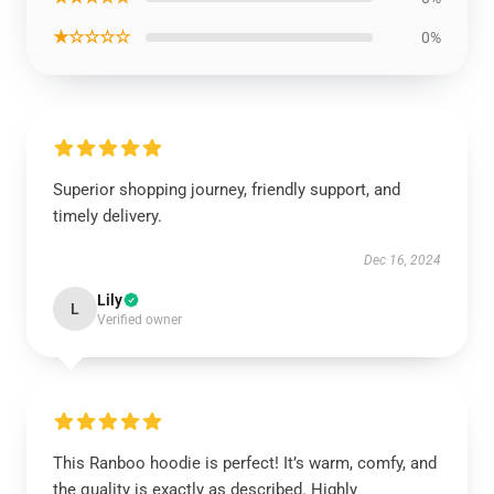
★☆☆☆☆
0%
Superior shopping journey, friendly support, and
timely delivery.
Dec 16, 2024
Lily
L
Verified owner
This Ranboo hoodie is perfect! It’s warm, comfy, and
the quality is exactly as described. Highly