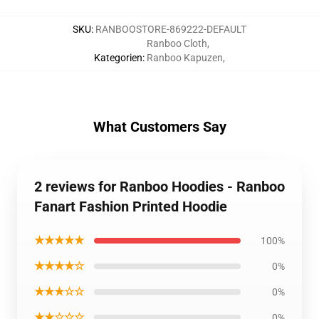
SKU
:
RANBOOSTORE-869222-DEFAULT
Ranboo Cloth
,
Kategorien
:
Ranboo Kapuzen
,
What Customers Say
2 reviews for Ranboo Hoodies - Ranboo
Fanart Fashion Printed Hoodie
★★★★★
100%
★★★★☆
0%
★★★☆☆
0%
★★☆☆☆
0%