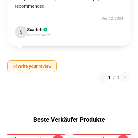
recommended!
Dec 12, 2024
Scarlett
S
Verified owner
Write your review
1
/
1
Beste Verkäufer Produkte