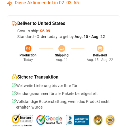
Diese Aktion endet in
02
:
03
:
54
Deliver to United States
Cost to ship:
$6.99
Standard - Order today to get by
Aug. 15 - Aug. 22
Production
Shipping
Delivered
Today
Aug. 11
Aug. 15 - Aug. 22
Sichere Transaktion
Weltweite Lieferung bis vor Ihre Tür
Sendungsnummer für alle Pakete bereitgestellt
Vollständige Rückerstattung, wenn das Produkt nicht
erhalten wurde