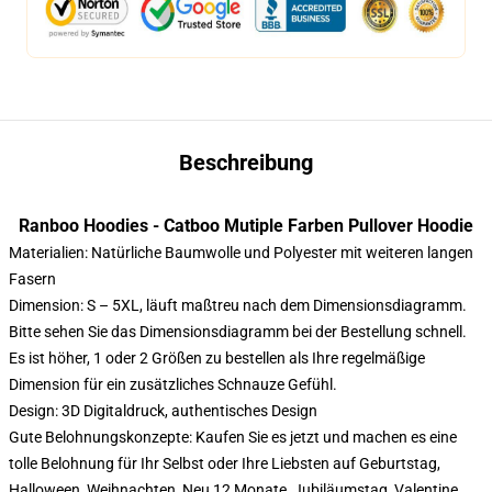
Beschreibung
Ranboo Hoodies - Catboo Mutiple Farben Pullover Hoodie
Materialien: Natürliche Baumwolle und Polyester mit weiteren langen
Fasern
Dimension: S – 5XL, läuft maßtreu nach dem Dimensionsdiagramm.
Bitte sehen Sie das Dimensionsdiagramm bei der Bestellung schnell.
Es ist höher, 1 oder 2 Größen zu bestellen als Ihre regelmäßige
Dimension für ein zusätzliches Schnauze Gefühl.
Design: 3D Digitaldruck, authentisches Design
Gute Belohnungskonzepte: Kaufen Sie es jetzt und machen es eine
tolle Belohnung für Ihr Selbst oder Ihre Liebsten auf Geburtstag,
Halloween, Weihnachten, Neu 12 Monate, Jubiläumstag, Valentine...