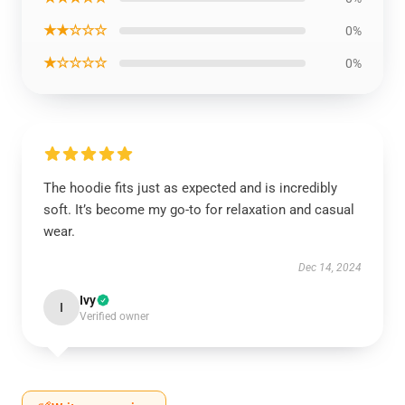
★★☆☆☆
0%
★☆☆☆☆
0%
The hoodie fits just as expected and is incredibly
soft. It’s become my go-to for relaxation and casual
wear.
Dec 14, 2024
Ivy
I
Verified owner