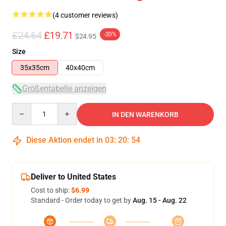
(4 customer reviews)
£24.64
£19.71
-20%
$24.95
Size
35x35cm
40x40cm
Größentabelle anzeigen
Quantity
IN DEN WARENKORB
Diese Aktion endet in
03
:
20
:
54
Deliver to United States
Cost to ship:
$6.99
Standard - Order today to get by
Aug. 15 - Aug. 22