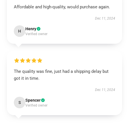
Affordable and high-quality, would purchase again.
Dec 11, 2024
Henry
H
Verified owner
The quality was fine, just had a shipping delay but
got it in time.
Dec 11, 2024
Spencer
S
Verified owner