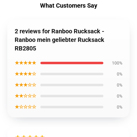
What Customers Say
2 reviews for Ranboo Rucksack -
Ranboo mein geliebter Rucksack
RB2805
★★★★★
100%
★★★★☆
0%
★★★☆☆
0%
★★☆☆☆
0%
★☆☆☆☆
0%