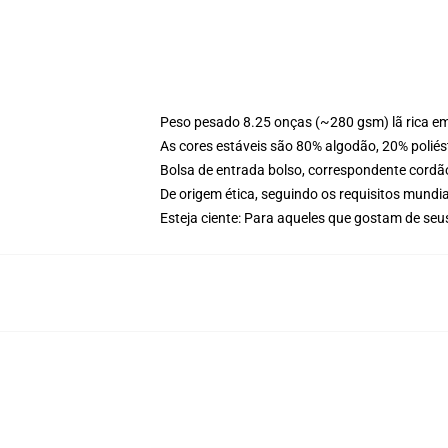
Peso pesado 8.25 onças (~280 gsm) lã rica e
As cores estáveis são 80% algodão, 20% poliés
Bolsa de entrada bolso, correspondente cordã
De origem ética, seguindo os requisitos mundia
Esteja ciente: Para aqueles que gostam de se