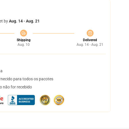
et by
Aug. 14 - Aug. 21
Shipping
Delivered
Aug. 10
Aug. 14 - Aug. 21
ta
necido para todos os pacotes
o não for recebido