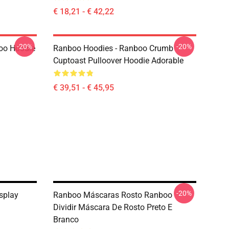
€ 18,21 - € 42,22
-20%
-20%
oo Hoodie
Ranboo Hoodies - Ranboo Crumb
Cuptoast Pulloover Hoodie Adorable
€ 39,51 - € 45,95
-20%
splay
Ranboo Máscaras Rosto Ranboo
Dividir Máscara De Rosto Preto E
Branco