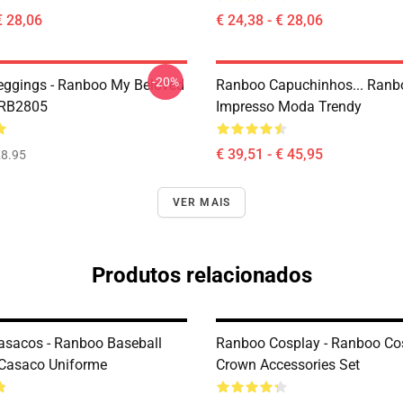
€ 28,06
€ 24,38 - € 28,06
-20%
ggings - Ranboo My Beloved
Ranboo Capuchinhos... Ranb
 RB2805
Impresso Moda Trendy
€ 39,51 - € 45,95
8.95
VER MAIS
Produtos relacionados
sacos - Ranboo Baseball
Ranboo Cosplay - Ranboo Co
Casaco Uniforme
Crown Accessories Set