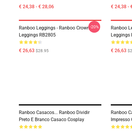
€ 24,38 - € 28,06
€ 24,38 - 
-20%
Ranboo Leggings - Ranboo Crown
Ranboo Le
Leggings RB2805
Leggings
€ 26,63
€ 26,63
$28.95
$2
Ranboo Casacos... Ranboo Dividir
Ranboo Ca
Preto E Branco Casaco Cosplay
Impresso 