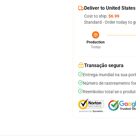
Deliver to United States
Cost to ship:
$6.99
Standard - Order today to g
Production
Today
Transação segura
Entrega mundial na sua por
Número de rastreamento for
Reembolso total se o produt