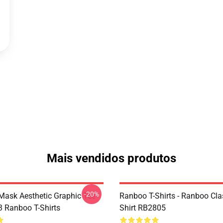
Mais vendidos produtos
-20%
Mask Aesthetic Graphic Tee
Ranboo T-Shirts - Ranboo Clas
 Ranboo T-Shirts
Shirt RB2805