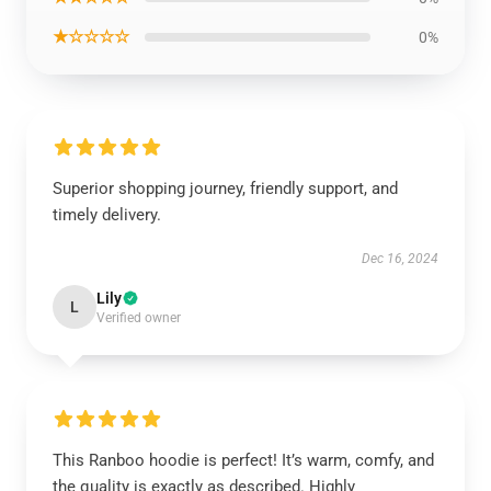
★☆☆☆☆
0%
Superior shopping journey, friendly support, and
timely delivery.
Dec 16, 2024
Lily
L
Verified owner
This Ranboo hoodie is perfect! It’s warm, comfy, and
the quality is exactly as described. Highly