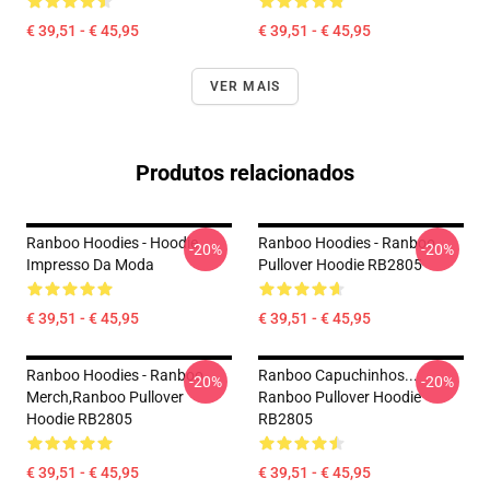
€ 39,51 - € 45,95
€ 39,51 - € 45,95
VER MAIS
Produtos relacionados
Ranboo Hoodies - Hoodie
Ranboo Hoodies - Ranboo
-20%
-20%
Impresso Da Moda
Pullover Hoodie RB2805
€ 39,51 - € 45,95
€ 39,51 - € 45,95
Ranboo Hoodies - Ranboo
Ranboo Capuchinhos...
-20%
-20%
Merch,Ranboo Pullover
Ranboo Pullover Hoodie
Hoodie RB2805
RB2805
€ 39,51 - € 45,95
€ 39,51 - € 45,95