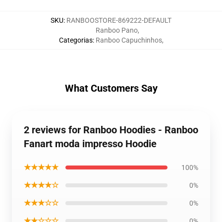
SKU
:
RANBOOSTORE-869222-DEFAULT
Ranboo Pano
,
Categorias
:
Ranboo Capuchinhos
,
What Customers Say
2 reviews for Ranboo Hoodies - Ranboo
Fanart moda impresso Hoodie
★★★★★
100%
★★★★☆
0%
★★★☆☆
0%
★★☆☆☆
0%