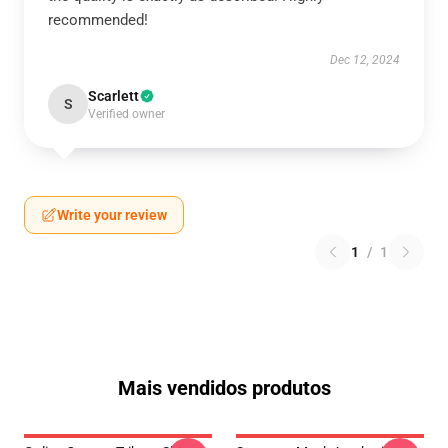
recommended!
Dec 12, 2024
Scarlett
S
Verified owner
Write your review
1
/
1
Mais vendidos produtos