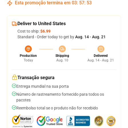
Esta promoção termina em
03
:
57
:
53
Deliver to United States
Cost to ship:
$6.99
Standard - Order today to get by
Aug. 14 - Aug. 21
Production
Shipping
Delivered
Today
Aug. 10
Aug. 14 - Aug. 21
Transação segura
Entrega mundial na sua porta
Número de rastreamento fornecido para todos os
pacotes
Reembolso total se o produto não for recebido