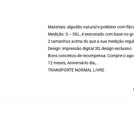
Materiais: algodão natural e poliéster com fib
Medição: S – 5XL, é executado com base no grá
2 tamanhos acima do que a sua medição regul
Design: impressão digital 3D, design exclusivo
Bons conceitos de recompensa: Compre-o agora
12 meses, Aniversário dia,...
TRANSPORTE NORMAL LIVRE