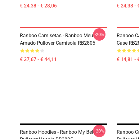
€ 24,38 - € 28,06
€ 24,38 - 
-20%
Ranboo Camisetas - Ranboo Meu
Ranboo Ca
Amado Pullover Camisola RB2805
Case RB2
€ 37,67 - € 44,11
€ 14,81 - 
-20%
Ranboo Hoodies - Ranboo My Beloved
Ranboo Ca