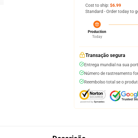
Cost to ship:
$6.99
Standard - Order today to g
Production
Today
Transação segura
Entrega mundial na sua por
Número de rastreamento for
Reembolso total se o produt