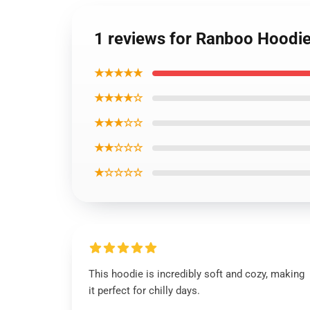
1 reviews for Ranboo Hoodi
★★★★★
★★★★☆
★★★☆☆
★★☆☆☆
★☆☆☆☆
This hoodie is incredibly soft and cozy, making
it perfect for chilly days.