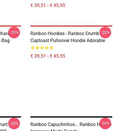
€ 39,51 - € 45,95
-20%
-20%
haracter -
Ranboo Hoodies - Ranboo Crumb
e Bag
Cuptoast Pulloover Hoodie Adorable
€ 39,51 - € 45,95
-20%
-20%
nart
Ranboo Capuchinhos... Ranboo Hoodie