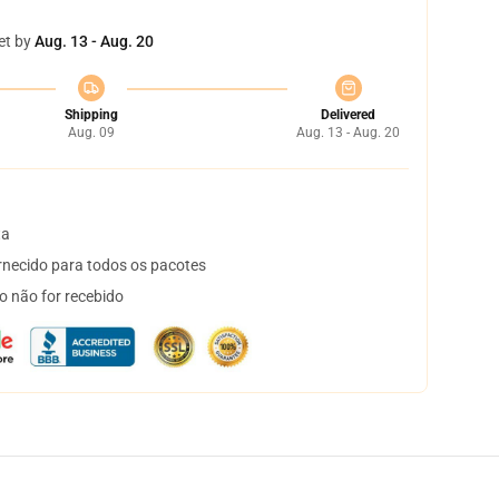
et by
Aug. 13 - Aug. 20
Shipping
Delivered
Aug. 09
Aug. 13 - Aug. 20
ta
necido para todos os pacotes
o não for recebido