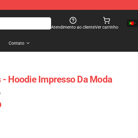
Atendimento ao cliente
Ver carrinho
Contato
 - Hoodie Impresso Da Moda
)