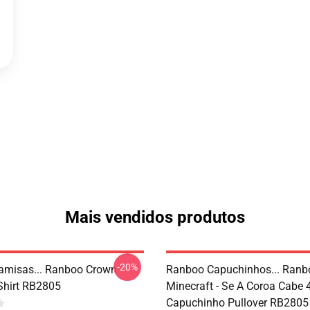
Mais vendidos produtos
-20%
amisas... Ranboo Crown
Ranboo Capuchinhos... Ranb
-Shirt RB2805
Minecraft - Se A Coroa Cabe 
Capuchinho Pullover RB2805