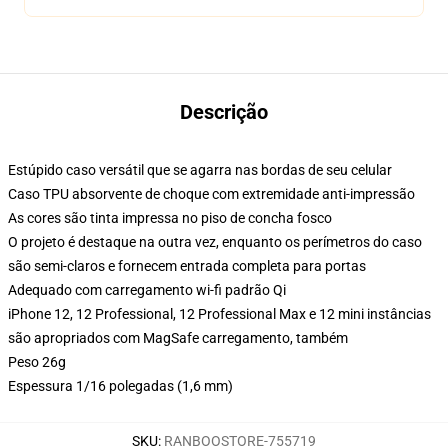
Descrição
Estúpido caso versátil que se agarra nas bordas de seu celular
Caso TPU absorvente de choque com extremidade anti-impressão
As cores são tinta impressa no piso de concha fosco
O projeto é destaque na outra vez, enquanto os perímetros do caso
são semi-claros e fornecem entrada completa para portas
Adequado com carregamento wi-fi padrão Qi
iPhone 12, 12 Professional, 12 Professional Max e 12 mini instâncias
são apropriados com MagSafe carregamento, também
Peso 26g
Espessura 1/16 polegadas (1,6 mm)
SKU
:
RANBOOSTORE-755719