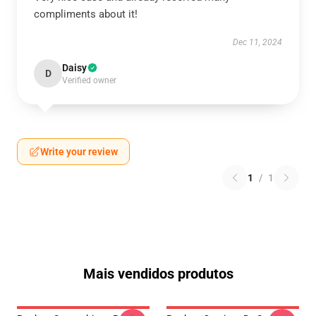
compliments about it!
Dec 11, 2024
Daisy
D
Verified owner
Write your review
1
/
1
Mais vendidos produtos