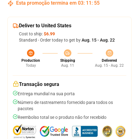
Esta promoção termina em
03
:
11
:
54
Deliver to United States
Cost to ship:
$6.99
Standard - Order today to get by
Aug. 15 - Aug. 22
Production
Shipping
Delivered
Today
Aug. 11
Aug. 15 - Aug. 22
Transação segura
Entrega mundial na sua porta
Número de rastreamento fornecido para todos os
pacotes
Reembolso total se o produto não for recebido