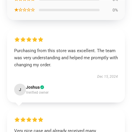
★☆☆☆☆
0%
Purchasing from this store was excellent. The team
was very understanding and helped me promptly with
changing my order.
Dec 15, 2024
Joshua
J
Verified owner
Very nice case and already received many