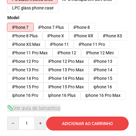
LPC glass phone case
Model
iPhone 7
iPhone 7 Plus
iPhone 8
iPhone 8 Plus
iPhone X
iPhone XR
iPhone XS
iPhone XS Max
iPhone 11
iPhone 11 Pro
iPhone 11 Pro Max
iPhone 12
iPhone 12 Mini
iPhone 12 Pro
iPhone 12 Pro Max
iPhone 13
iPhone 13 Pro
iPhone 13 Pro Max
iPhone 14
iPhone 14 Pro
iPhone 14 Pro Max
iPhone 15
iPhone 15 Pro
iPhone 15 Pro Max
iphone 16
iphone 16 Pro
iphone 16 Plus
iphone 16 Pro Max
Ver guia de tamanhos
Quantity
ADICIONAR AO CARRINHO