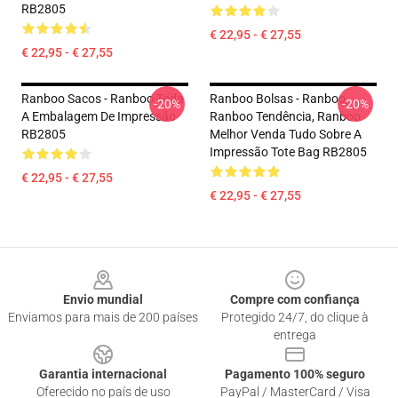
RB2805
€ 22,95 - € 27,55
€ 22,95 - € 27,55
Ranboo Sacos - Ranboo Toda
Ranboo Bolsas - Ranboo,
-20%
-20%
A Embalagem De Impressão
Ranboo Tendência, Ranboo
RB2805
Melhor Venda Tudo Sobre A
Impressão Tote Bag RB2805
€ 22,95 - € 27,55
€ 22,95 - € 27,55
Footer
Envio mundial
Compre com confiança
Enviamos para mais de 200 países
Protegido 24/7, do clique à
entrega
Garantia internacional
Pagamento 100% seguro
Oferecido no país de uso
PayPal / MasterCard / Visa