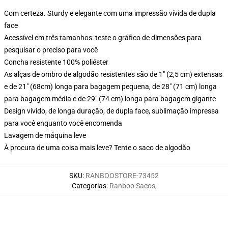
Com certeza. Sturdy e elegante com uma impressão vívida de dupla
face
Acessível em três tamanhos: teste o gráfico de dimensões para
pesquisar o preciso para você
Concha resistente 100% poliéster
As alças de ombro de algodão resistentes são de 1" (2,5 cm) extensas
e de 21" (68cm) longa para bagagem pequena, de 28" (71 cm) longa
para bagagem média e de 29" (74 cm) longa para bagagem gigante
Design vívido, de longa duração, de dupla face, sublimação impressa
para você enquanto você encomenda
Lavagem de máquina leve
À procura de uma coisa mais leve? Tente o saco de algodão
SKU
:
RANBOOSTORE-73452
Categorias
:
Ranboo Sacos
,