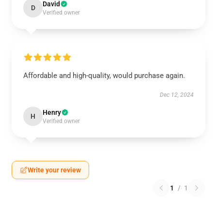
David
D
Verified owner
Affordable and high-quality, would purchase again.
Dec 12, 2024
Henry
H
Verified owner
Write your review
1
/
1