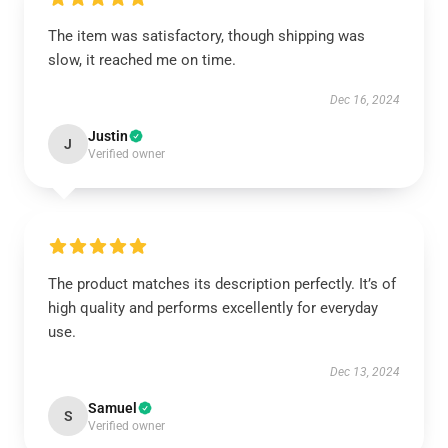
The item was satisfactory, though shipping was
slow, it reached me on time.
Dec 16, 2024
Justin
J
Verified owner
The product matches its description perfectly. It’s of
high quality and performs excellently for everyday
use.
Dec 13, 2024
Samuel
S
Verified owner