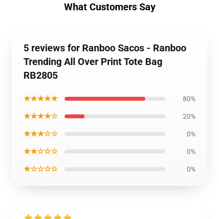
What Customers Say
5 reviews for Ranboo Sacos - Ranboo
Trending All Over Print Tote Bag
RB2805
★★★★★
80%
★★★★☆
20%
★★★☆☆
0%
★★☆☆☆
0%
★☆☆☆☆
0%