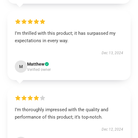
I’m thrilled with this product; it has surpassed my
expectations in every way.
Dec 13, 2024
Matthew
M
Verified owner
I’m thoroughly impressed with the quality and
performance of this product; it’s top-notch.
Dec 12, 2024