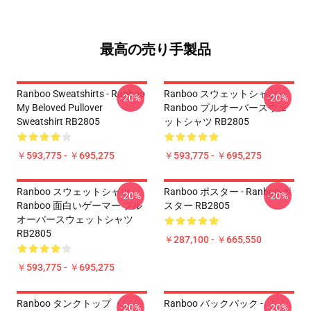
最高の売り手製品
Ranboo Sweatshirts - Ranboo
Ranboo スウェットシャツ -
-20%
-20%
My Beloved Pullover
Ranboo プルオーバースウェ
Sweatshirt RB2805
ットシャツ RB2805
￥593,775 - ￥695,275
￥593,775 - ￥695,275
Ranboo スウェットシャツ -
Ranboo ポスター - Ranboo ポ
-20%
-20%
Ranboo 面白いゲーマー プル
スター RB2805
オーバースウェットシャツ
RB2805
￥287,100 - ￥665,550
￥593,775 - ￥695,275
Ranboo タンクトップ ・
Ranboo バックパック -
-20%
-20%