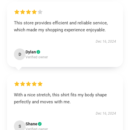
This store provides efficient and reliable service,
which made my shopping experience enjoyable.
Dec 16, 2024
Dylan
D
Verified owner
With a nice stretch, this shirt fits my body shape
perfectly and moves with me.
Dec 16, 2024
Shane
S
Verified owner