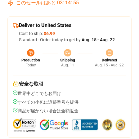
このセールはあと
03
:
14
:
54
Deliver to United States
Cost to ship:
$6.99
Standard - Order today to get by
Aug. 15 - Aug. 22
Production
Shipping
Delivered
Today
Aug. 11
Aug. 15 - Aug. 22
安全な取引
世界中どこでもお届け
すべての小包に追跡番号を提供
商品が届かない場合は全額返金