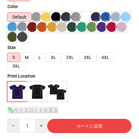
Color
Default
Size
S
M
L
XL
2XL
3XL
4XL
5XL
Print Location
サイズガイドを見る
Quantity
カートに追加