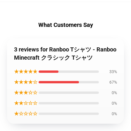
What Customers Say
3 reviews for Ranboo Tシャツ - Ranboo
Minecraft クラシック Tシャツ
★★★★★
33%
★★★★☆
67%
★★★☆☆
0%
★★☆☆☆
0%
★☆☆☆☆
0%