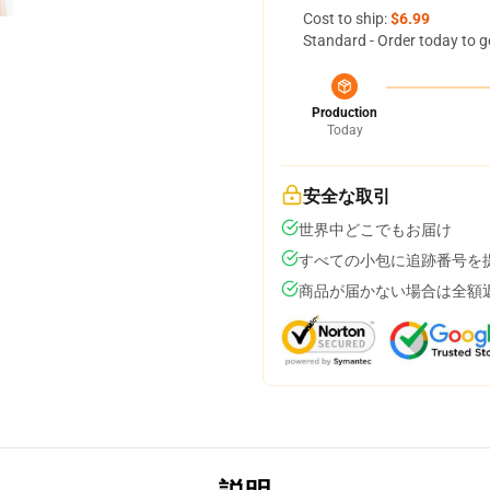
Cost to ship:
$6.99
Standard - Order today to g
Production
Today
安全な取引
世界中どこでもお届け
すべての小包に追跡番号を
商品が届かない場合は全額