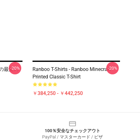
-20%
-20%
 私の最愛の
Ranboo T-Shirts - Ranboo Minecraft
Printed Classic T-Shirt
￥384,250 - ￥442,250
100％安全なチェックアウト
PayPal / マスターカード / ビザ