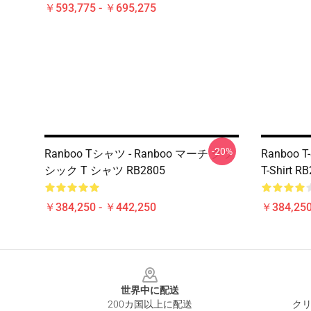
￥593,775 - ￥695,275
-20%
Ranboo Tシャツ - Ranboo マーチ クラ
Ranboo T-
シック T シャツ RB2805
T-Shirt R
￥384,250 - ￥442,250
￥384,250
Footer
世界中に配送
200カ国以上に配送
クリ