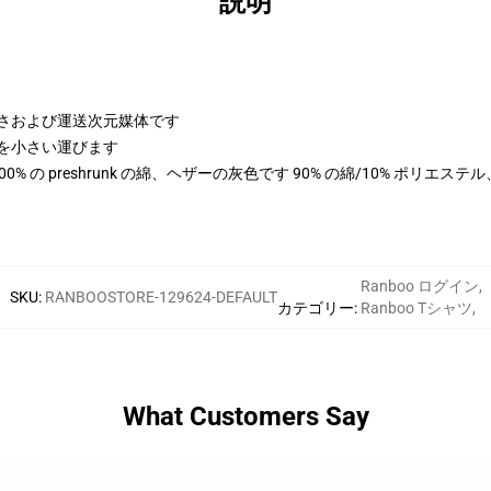
説明
の高さおよび運送次元媒体です
、次元を小さい運びます
は 100% の preshrunk の綿、ヘザーの灰色です 90% の綿/10% ポリエ
Ranboo ログイン
,
SKU
:
RANBOOSTORE-129624-DEFAULT
カテゴリー
:
Ranboo Tシャツ
,
What Customers Say