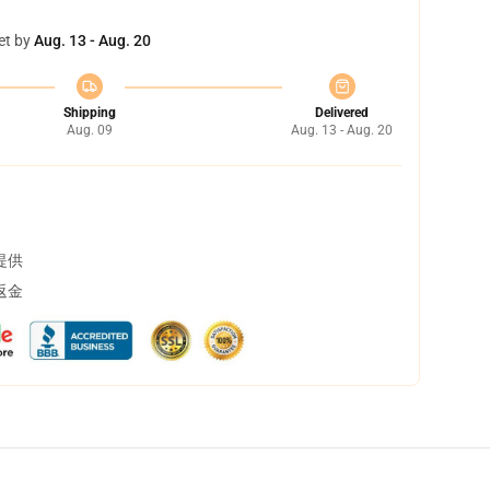
et by
Aug. 13 - Aug. 20
Shipping
Delivered
Aug. 09
Aug. 13 - Aug. 20
提供
返金