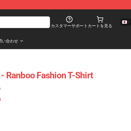
カスタマーサポート
カートを見る
問い合わせ
 - Ranboo Fashion T-Shirt
)