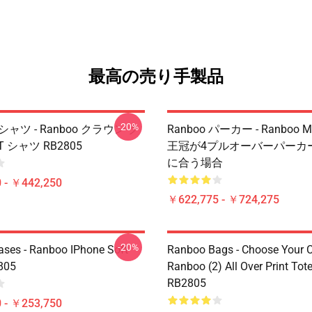
最高の売り手製品
-20%
Tシャツ - Ranboo クラウン ク
Ranboo パーカー - Ranboo Min
 シャツ RB2805
王冠が4プルオーバーパーカーR
に合う場合
 - ￥442,250
￥622,775 - ￥724,275
-20%
ses - Ranboo IPhone Soft
Ranboo Bags - Choose Your C
805
Ranboo (2) All Over Print Tot
RB2805
 - ￥253,750