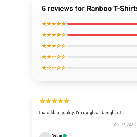
5 reviews for Ranboo T-Shirt
★★★★★
★★★★☆
★★★☆☆
★★☆☆☆
★☆☆☆☆
Incredible quality, I’m so glad I bought it!
Dec 17, 2024
Dylan