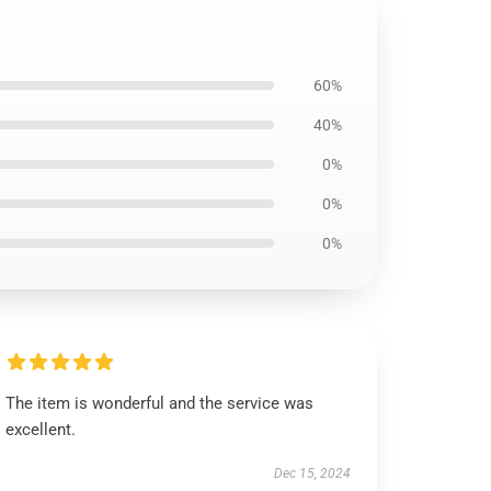
60%
40%
0%
0%
0%
The item is wonderful and the service was
excellent.
Dec 15, 2024