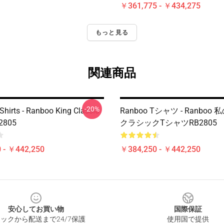
￥361,775 - ￥434,275
もっと見る
関連商品
-20%
Shirts - Ranboo King Classic
Ranboo Tシャツ - Ranboo
B2805
クラシックTシャツRB2805
 - ￥442,250
￥384,250 - ￥442,250
安心してお買い物
国際保証
ックから配送まで24/7保護
使用国で提供