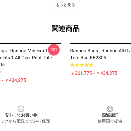
もっと見る
関連商品
-20%
gs - Ranboo Minecraft - If
Ranboo Bags - Ranboo All Ove
Fits 1 All Over Print Tote
Tote Bag RB2805
05
￥361,775 - ￥434,275
 - ￥434,275
安心してお買い物
国際保証
ックから配送まで24/7保護
使用国で提供