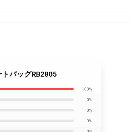
トートバッグRB2805
100%
0%
0%
0%
0%