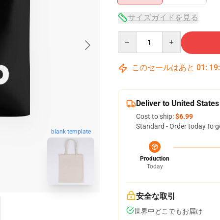
サイズガイドを見る
Quantity
このセールはあと
01
:
19
Deliver to United States
Cost to ship:
$6.99
Standard - Order today to g
blank template
Production
Today
安全な取引
世界中どこでもお届け