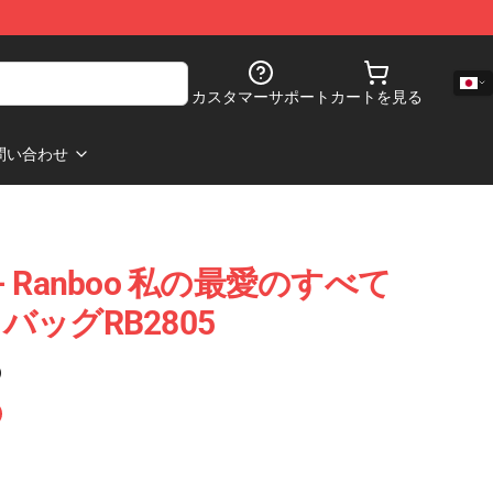
カスタマーサポート
カートを見る
問い合わせ
 - Ranboo 私の最愛のすべて
ッグRB2805
)