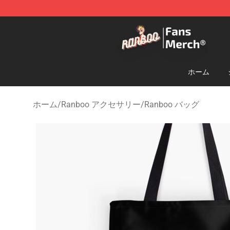
Ranboo Store - Official Ranboo Merchandise Shop
ホーム
ホーム
/
Ranboo アクセサリー
/
Ranboo バッグ