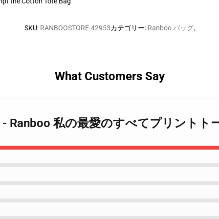
empt the Cotton Tote Bag
SKU
:
RANBOOSTORE-42953
カテゴリー
:
Ranboo バッグ
,
What Customers Say
oo バッグ - Ranboo 私の最愛のすべてプリント