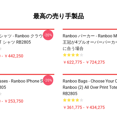
最高の売り手製品
-20%
Tシャツ - Ranboo クラウン ク
Ranboo パーカー - Ranboo Min
 シャツ RB2805
王冠が4プルオーバーパーカーR
に合う場合
 - ￥442,250
￥622,775 - ￥724,275
-20%
ses - Ranboo IPhone Soft
Ranboo Bags - Choose Your C
805
Ranboo (2) All Over Print Tot
RB2805
 - ￥253,750
￥361,775 - ￥434,275