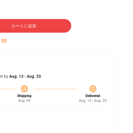
カートに追加
:
54
et by
Aug. 13 - Aug. 20
Shipping
Delivered
Aug. 09
Aug. 13 - Aug. 20