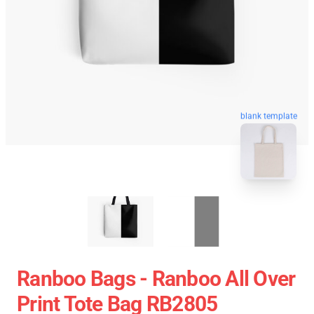
blank template
Ranboo Bags - Ranboo All Over
Print Tote Bag RB2805