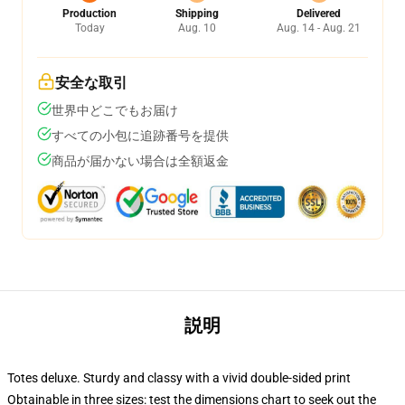
Production
Shipping
Delivered
Today
Aug. 10
Aug. 14 - Aug. 21
安全な取引
世界中どこでもお届け
すべての小包に追跡番号を提供
商品が届かない場合は全額返金
説明
Totes deluxe. Sturdy and classy with a vivid double-sided print
Obtainable in three sizes: test the dimensions chart to seek out the