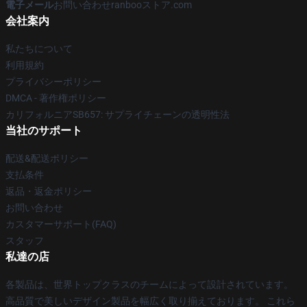
電子メール
お問い合わせranbooストア.com
会社案内
私たちについて
利用規約
プライバシーポリシー
DMCA - 著作権ポリシー
カリフォルニアSB657: サプライチェーンの透明性法
当社のサポート
配送&配送ポリシー
支払条件
返品・返金ポリシー
お問い合わせ
カスタマーサポート(FAQ)
スタッフ
私達の店
各製品は、世界トップクラスのチームによって設計されています。
高品質で美しいデザイン製品を幅広く取り揃えております。 これら