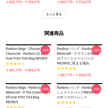
￥622,775 - ￥724,275
￥622,775 - ￥724,275
もっと見る
関連商品
Ranboo Bags - Choose Your
Ranboo バッグ - Ranboo
-20%
-20%
Character - Ranboo (2) All
Minecraft - クラウンが4以上
Over Print Tote Bag RB2805
のプリントトートバッグ
RB2805に収まる場合
￥361,775 - ￥434,275
￥361,775 - ￥434,275
Ranboo Bags - Ranboo
Ranboo バッグ - Ranboo プリ
-20%
-20%
Minecraft - If The Crown Fits 3
ントトートバッグRB2805上
All Over Print Tote Bag
のすべてのトレンド
RB2805