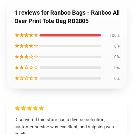
1 reviews for Ranboo Bags - Ranboo All
Over Print Tote Bag RB2805
★★★★★
100%
★★★★☆
0%
★★★☆☆
0%
★★☆☆☆
0%
★☆☆☆☆
0%
Discovered this store has a diverse selection,
customer service was excellent, and shipping was