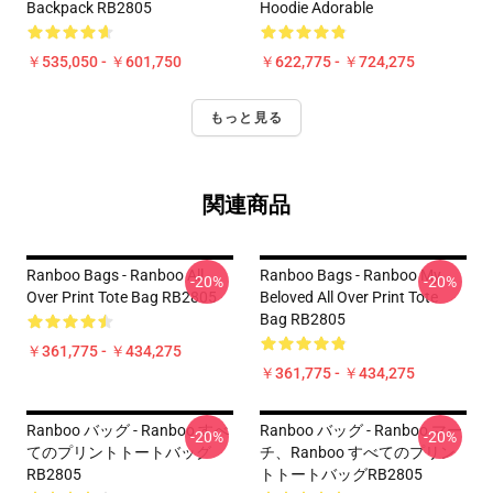
Backpack RB2805
Hoodie Adorable
￥535,050 - ￥601,750
￥622,775 - ￥724,275
もっと見る
関連商品
Ranboo Bags - Ranboo All
Ranboo Bags - Ranboo My
-20%
-20%
Over Print Tote Bag RB2805
Beloved All Over Print Tote
Bag RB2805
￥361,775 - ￥434,275
￥361,775 - ￥434,275
Ranboo バッグ - Ranboo すべ
Ranboo バッグ - Ranboo マー
-20%
-20%
てのプリントトートバッグ
チ、Ranboo すべてのプリン
RB2805
トトートバッグRB2805