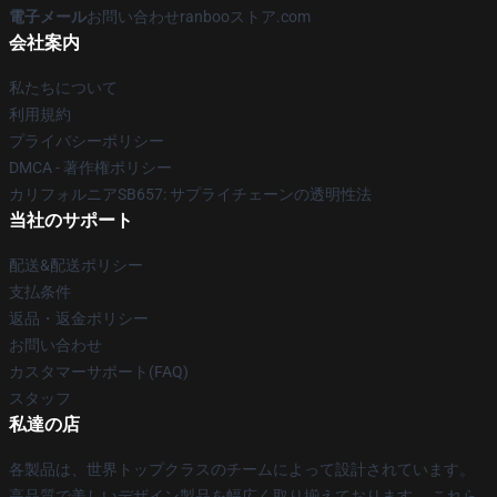
電子メール
お問い合わせranbooストア.com
会社案内
私たちについて
利用規約
プライバシーポリシー
DMCA - 著作権ポリシー
カリフォルニアSB657: サプライチェーンの透明性法
当社のサポート
配送&配送ポリシー
支払条件
返品・返金ポリシー
お問い合わせ
カスタマーサポート(FAQ)
スタッフ
私達の店
各製品は、世界トップクラスのチームによって設計されています。
高品質で美しいデザイン製品を幅広く取り揃えております。 これら