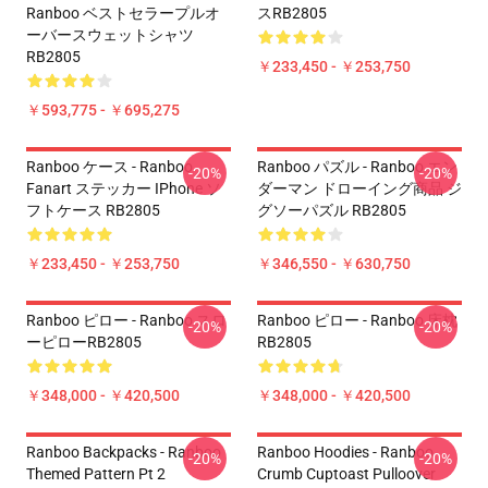
Ranboo ベストセラープルオ
スRB2805
ーバースウェットシャツ
RB2805
￥233,450 - ￥253,750
￥593,775 - ￥695,275
Ranboo ケース - Ranboo
Ranboo パズル - Ranboo エン
-20%
-20%
Fanart ステッカー IPhone ソ
ダーマン ドローイング商品 ジ
フトケース RB2805
グソーパズル RB2805
￥233,450 - ￥253,750
￥346,550 - ￥630,750
Ranboo ピロー - Ranboo スロ
Ranboo ピロー - Ranboo 床枕
-20%
-20%
ーピローRB2805
RB2805
￥348,000 - ￥420,500
￥348,000 - ￥420,500
Ranboo Backpacks - Ranboo
Ranboo Hoodies - Ranboo
-20%
-20%
Themed Pattern Pt 2
Crumb Cuptoast Pulloover