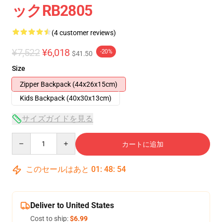
ックRB2805
(4 customer reviews)
¥7,522
¥6,018
-20%
$41.50
Size
Zipper Backpack (44x26x15cm)
Kids Backpack (40x30x13cm)
サイズガイドを見る
Quantity
カートに追加
このセールはあと
01
:
48
:
53
Deliver to United States
Cost to ship:
$6.99