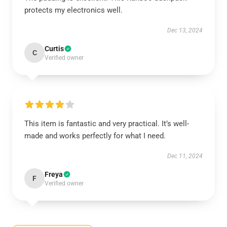
protects my electronics well.
Dec 13, 2024
Curtis
C
Verified owner
This item is fantastic and very practical. It’s well-
made and works perfectly for what I need.
Dec 11, 2024
Freya
F
Verified owner