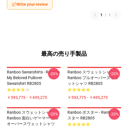
Write your review
1
/
1
最高の売り手製品
Ranboo Sweatshirts - Ranboo
Ranboo スウェットシャツ -
-20%
-20%
My Beloved Pullover
Ranboo プルオーバースウェ
Sweatshirt RB2805
ットシャツ RB2805
￥593,775 - ￥695,275
￥593,775 - ￥695,275
Ranboo スウェットシャツ -
Ranboo ポスター - Ranboo ポ
-20%
-20%
Ranboo 面白いゲーマー プル
スター RB2805
オーバースウェットシャツ