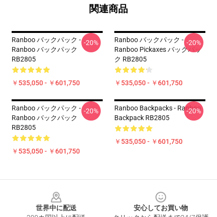
関連商品
Ranboo バックパック -
Ranboo バックパック -
-20%
-20%
Ranboo バックパック
Ranboo Pickaxes バックパッ
RB2805
ク RB2805
￥535,050 - ￥601,750
￥535,050 - ￥601,750
Ranboo バックパック -
Ranboo Backpacks - Ranboo
-20%
-20%
Ranboo バックパック
Backpack RB2805
RB2805
￥535,050 - ￥601,750
￥535,050 - ￥601,750
Footer
世界中に配送
安心してお買い物