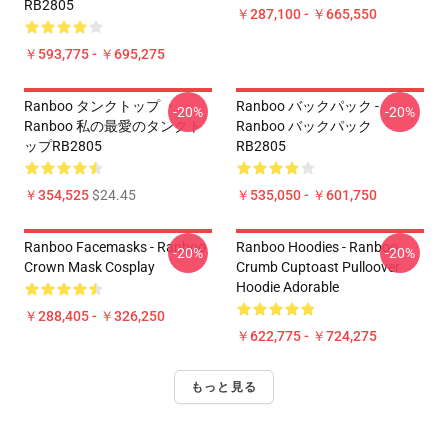
RB2805
￥287,100 - ￥665,550
￥593,775 - ￥695,275
Ranboo タンクトップ ・
Ranboo バックパック -
-20%
-20%
Ranboo 私の最愛のタンクト
Ranboo バックパック
ップRB2805
RB2805
￥354,525
$24.45
￥535,050 - ￥601,750
Ranboo Facemasks - Ranboo
Ranboo Hoodies - Ranboo
-20%
-20%
Crown Mask Cosplay
Crumb Cuptoast Pulloover
Hoodie Adorable
￥288,405 - ￥326,250
￥622,775 - ￥724,275
もっと見る