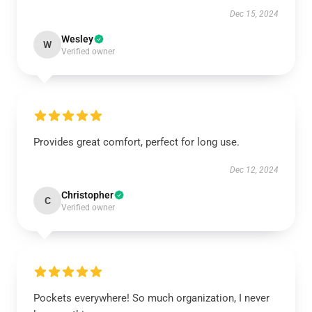
Dec 15, 2024
Wesley
W
Verified owner
Provides great comfort, perfect for long use.
Dec 12, 2024
Christopher
C
Verified owner
Pockets everywhere! So much organization, I never