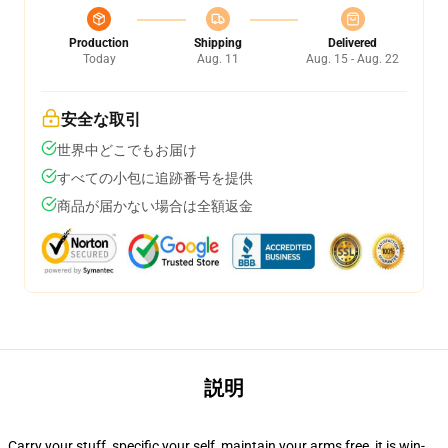
Production
Shipping
Delivered
Today
Aug. 11
Aug. 15 - Aug. 22
安全な取引
世界中どこでもお届け
すべての小包に追跡番号を提供
商品が届かない場合は全額返金
説明
Carry your stuff, specific your self, maintain your arms free, it is win-