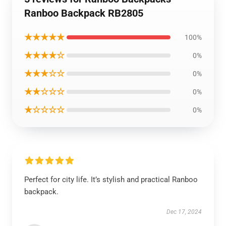
Ranboo Backpack RB2805
★★★★★
100%
★★★★☆
0%
★★★☆☆
0%
★★☆☆☆
0%
★☆☆☆☆
0%
Perfect for city life. It’s stylish and practical Ranboo
backpack.
Dec 17, 2024