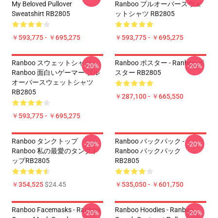
My Beloved Pullover
Ranboo プルオーバースウェ
Sweatshirt RB2805
ットシャツ RB2805
￥593,775 - ￥695,275
￥593,775 - ￥695,275
Ranboo スウェットシャツ -
Ranboo ポスター - Ranboo ポ
-20%
-20%
Ranboo 面白いゲーマー プル
スター RB2805
オーバースウェットシャツ
RB2805
￥287,100 - ￥665,550
￥593,775 - ￥695,275
Ranboo タンクトップ ・
Ranboo バックパック -
-20%
-20%
Ranboo 私の最愛のタンクト
Ranboo バックパック
ップRB2805
RB2805
￥354,525
$24.45
￥535,050 - ￥601,750
Ranboo Facemasks - Ranboo
Ranboo Hoodies - Ranboo
-20%
-20%