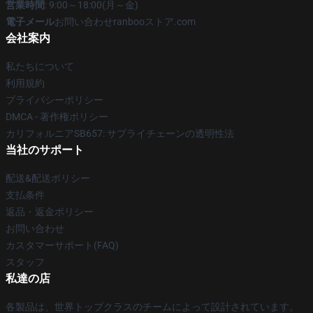
営業時間
: 9:00～18:00(月～金)
電子メール
お問い合わせranbooストア.com
会社案内
私たちについて
利用規約
プライバシーポリシー
DMCA - 著作権ポリシー
カリフォルニアSB657: サプライチェーンの透明性法
当社のサポート
配送&配送ポリシー
支払条件
返品・返金ポリシー
お問い合わせ
カスタマーサポート(FAQ)
スタッフ
私達の店
各製品は、世界トップクラスのチームによって設計されています。