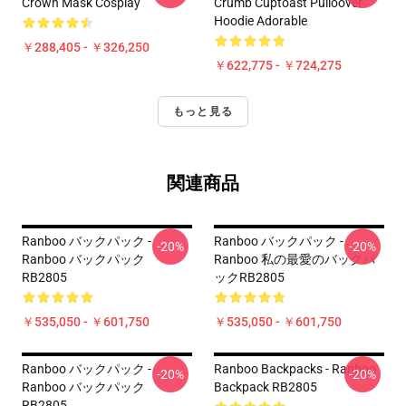
Crown Mask Cosplay
Crumb Cuptoast Pulloover
Hoodie Adorable
￥288,405 - ￥326,250
￥622,775 - ￥724,275
もっと見る
関連商品
Ranboo バックパック -
Ranboo バックパック -
-20%
-20%
Ranboo バックパック
Ranboo 私の最愛のバックパ
RB2805
ックRB2805
￥535,050 - ￥601,750
￥535,050 - ￥601,750
Ranboo バックパック -
Ranboo Backpacks - Ranboo
-20%
-20%
Ranboo バックパック
Backpack RB2805
RB2805