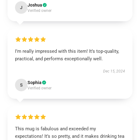
Joshua
J
Verified owner
I’m really impressed with this item! It’s top-quality,
practical, and performs exceptionally well.
Dec 15, 2024
Sophia
S
Verified owner
This mug is fabulous and exceeded my
expectations! It’s so pretty, and it makes drinking tea