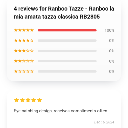
4 reviews for Ranboo Tazze - Ranboo la
mia amata tazza classica RB2805
★★★★★
100%
★★★★☆
0%
★★★☆☆
0%
★★☆☆☆
0%
★☆☆☆☆
0%
Eye-catching design, receives compliments often.
Dec 16, 2024