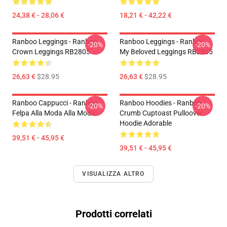
24,38 € - 28,06 €
18,21 € - 42,22 €
Ranboo Leggings - Ranboo
Ranboo Leggings - Ranboo
-20%
-20%
Crown Leggings RB2805
My Beloved Leggings RB2805
26,63 €
$28.95
26,63 €
$28.95
Ranboo Cappucci - Ranboo
Ranboo Hoodies - Ranboo
-20%
-20%
Felpa Alla Moda Alla Moda
Crumb Cuptoast Pulloover
Hoodie Adorable
39,51 € - 45,95 €
39,51 € - 45,95 €
VISUALIZZA ALTRO
Prodotti correlati