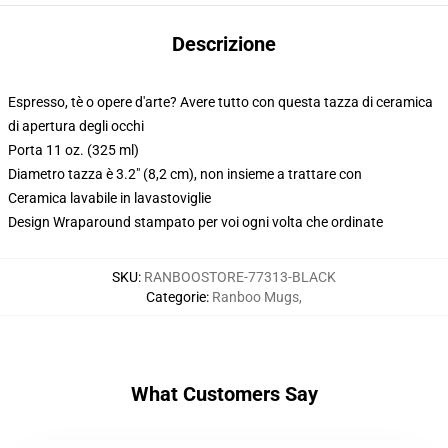
Descrizione
Espresso, tè o opere d'arte? Avere tutto con questa tazza di ceramica
di apertura degli occhi
Porta 11 oz. (325 ml)
Diametro tazza è 3.2" (8,2 cm), non insieme a trattare con
Ceramica lavabile in lavastoviglie
Design Wraparound stampato per voi ogni volta che ordinate
SKU
:
RANBOOSTORE-77313-BLACK
Categorie
:
Ranboo Mugs
,
What Customers Say