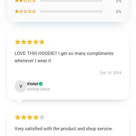
★★☆☆☆
0%
★☆☆☆☆
0%
LOVE THIS HOODIE!! I get so many compliments
whenever I wear it
Dec 16, 2024
Violet
V
Verified owner
Very satisfied with the product and shop service.