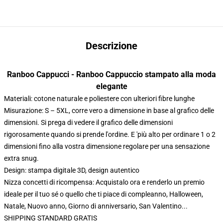
Descrizione
Ranboo Cappucci - Ranboo Cappuccio stampato alla moda
elegante
Materiali: cotone naturale e poliestere con ulteriori fibre lunghe
Misurazione: S – 5XL, corre vero a dimensione in base al grafico delle
dimensioni. Si prega di vedere il grafico delle dimensioni
rigorosamente quando si prende l'ordine. E 'più alto per ordinare 1 o 2
dimensioni fino alla vostra dimensione regolare per una sensazione
extra snug.
Design: stampa digitale 3D, design autentico
Nizza concetti di ricompensa: Acquistalo ora e renderlo un premio
ideale per il tuo sé o quello che ti piace di compleanno, Halloween,
Natale, Nuovo anno, Giorno di anniversario, San Valentino...
SHIPPING STANDARD GRATIS