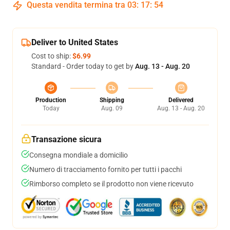
Questa vendita termina tra
03
:
17
:
53
Deliver to United States
Cost to ship:
$6.99
Standard - Order today to get by
Aug. 13 - Aug. 20
Production
Shipping
Delivered
Today
Aug. 09
Aug. 13 - Aug. 20
Transazione sicura
Consegna mondiale a domicilio
Numero di tracciamento fornito per tutti i pacchi
Rimborso completo se il prodotto non viene ricevuto