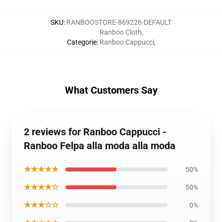
SKU
:
RANBOOSTORE-869226-DEFAULT
Ranboo Cloth
,
Categorie
:
Ranboo Cappucci
,
What Customers Say
2 reviews for Ranboo Cappucci -
Ranboo Felpa alla moda alla moda
★★★★★
50%
★★★★☆
50%
★★★☆☆
0%