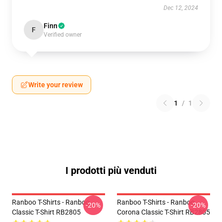
Dec 12, 2024
Finn
F
Verified owner
Write your review
1
/
1
I prodotti più venduti
Ranboo T-Shirts - Ranboo
Ranboo T-Shirts - Ranboo
-20%
-20%
Classic T-Shirt RB2805
Corona Classic T-Shirt RB2805