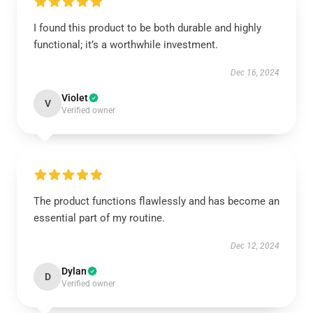
I found this product to be both durable and highly
functional; it’s a worthwhile investment.
Dec 16, 2024
Violet
V
Verified owner
The product functions flawlessly and has become an
essential part of my routine.
Dec 12, 2024
Dylan
D
Verified owner