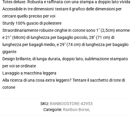
Totes deluxe. Robusta e raffinata con una stampa a doppio lato vivida
Accessibile in tre dimensioni: testare il grafico delle dimensioni per
cercare quello preciso per voi
Sturdy 100% guscio di poliestere
Straordinariamente robuste cinghie in cotone sono 1" (2,5cm) enorme
e 21" (68cm) di lunghezza per bagaglio piccolo, 28" (71 cm) di
lunghezza per bagagli medio, e 29" (74 cm) di lunghezza per bagaglio
gigante
Design brillante, di lunga durata, doppio lato, sublimazione stampato
per voi se ordinate
Lavaggio a macchina leggera
Alla ricerca di una cosa extra leggero? Tentare il sacchetto di tote di
cotone
SKU
:
RANBOOSTORE-42953
Categorie
:
Ranboo Borse
,