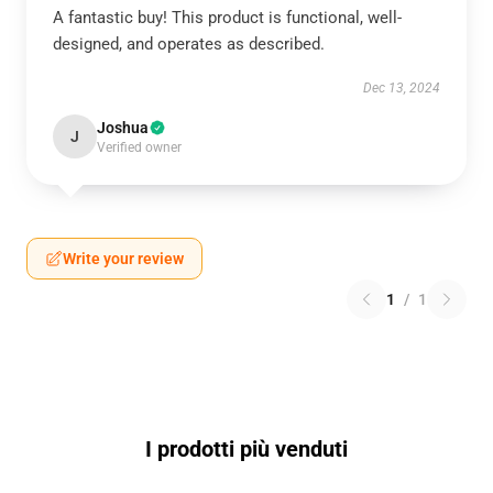
A fantastic buy! This product is functional, well-
designed, and operates as described.
Dec 13, 2024
Joshua
J
Verified owner
Write your review
1
/
1
I prodotti più venduti