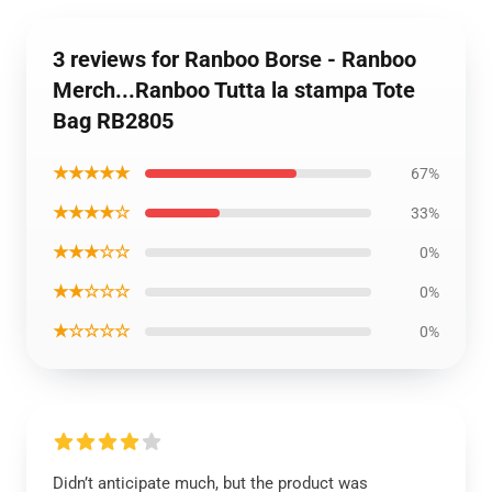
3 reviews for Ranboo Borse - Ranboo
Merch...Ranboo Tutta la stampa Tote
Bag RB2805
★★★★★
67%
★★★★☆
33%
★★★☆☆
0%
★★☆☆☆
0%
★☆☆☆☆
0%
Didn’t anticipate much, but the product was