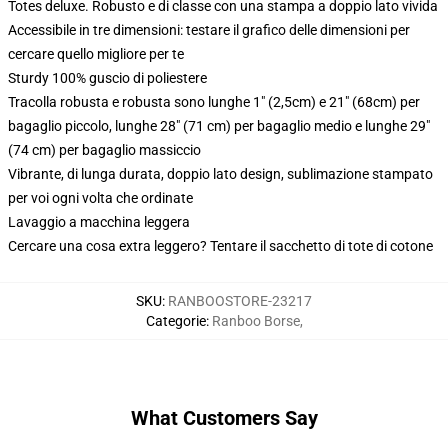
Totes deluxe. Robusto e di classe con una stampa a doppio lato vivida
Accessibile in tre dimensioni: testare il grafico delle dimensioni per
cercare quello migliore per te
Sturdy 100% guscio di poliestere
Tracolla robusta e robusta sono lunghe 1" (2,5cm) e 21" (68cm) per
bagaglio piccolo, lunghe 28" (71 cm) per bagaglio medio e lunghe 29"
(74 cm) per bagaglio massiccio
Vibrante, di lunga durata, doppio lato design, sublimazione stampato
per voi ogni volta che ordinate
Lavaggio a macchina leggera
Cercare una cosa extra leggero? Tentare il sacchetto di tote di cotone
SKU
:
RANBOOSTORE-23217
Categorie
:
Ranboo Borse
,
What Customers Say