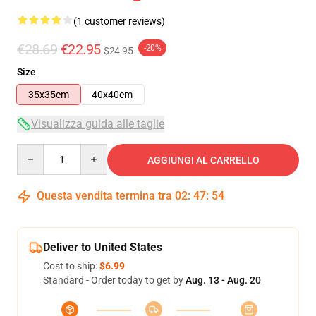
(1 customer reviews)
€28.69
€22.95
-20%
$24.95
Size
35x35cm
40x40cm
Visualizza guida alle taglie
Quantity
AGGIUNGI AL CARRELLO
Questa vendita termina tra
02
:
47
:
54
Deliver to United States
Cost to ship:
$6.99
Standard - Order today to get by
Aug. 13 - Aug. 20