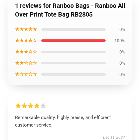
1 reviews for Ranboo Bags - Ranboo All
Over Print Tote Bag RB2805
★★★★★
0%
★★★★☆
100%
★★★☆☆
0%
★★☆☆☆
0%
★☆☆☆☆
0%
Remarkable quality, highly praise, and efficient
customer service.
Dec 11, 2024