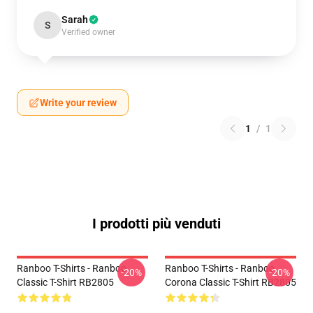
Sarah
S
Verified owner
Write your review
1
/
1
I prodotti più venduti
Ranboo T-Shirts - Ranboo
Ranboo T-Shirts - Ranboo
-20%
-20%
Classic T-Shirt RB2805
Corona Classic T-Shirt RB2805