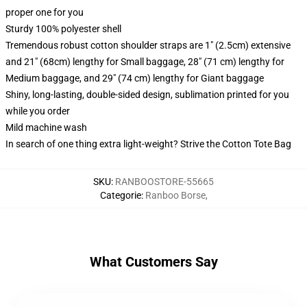
proper one for you
Sturdy 100% polyester shell
Tremendous robust cotton shoulder straps are 1" (2.5cm) extensive
and 21" (68cm) lengthy for Small baggage, 28" (71 cm) lengthy for
Medium baggage, and 29" (74 cm) lengthy for Giant baggage
Shiny, long-lasting, double-sided design, sublimation printed for you
while you order
Mild machine wash
In search of one thing extra light-weight? Strive the Cotton Tote Bag
SKU
:
RANBOOSTORE-55665
Categorie
:
Ranboo Borse
,
What Customers Say