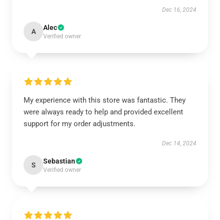
Dec 16, 2024
Alec
A
Verified owner
My experience with this store was fantastic. They
were always ready to help and provided excellent
support for my order adjustments.
Dec 14, 2024
Sebastian
S
Verified owner