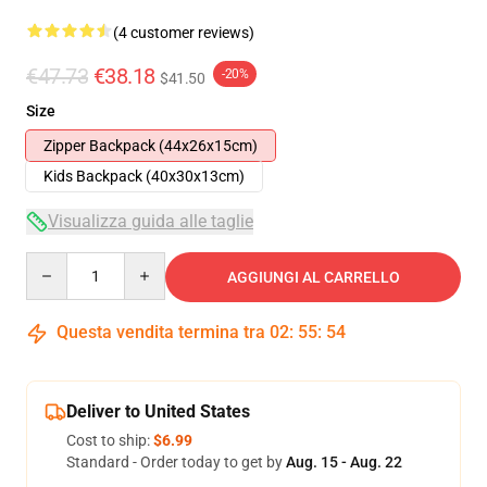
(4 customer reviews)
€47.73
€38.18
-20%
$41.50
Size
Zipper Backpack (44x26x15cm)
Kids Backpack (40x30x13cm)
Visualizza guida alle taglie
Quantity
AGGIUNGI AL CARRELLO
Questa vendita termina tra
02
:
55
:
54
Deliver to United States
Cost to ship:
$6.99
Standard - Order today to get by
Aug. 15 - Aug. 22