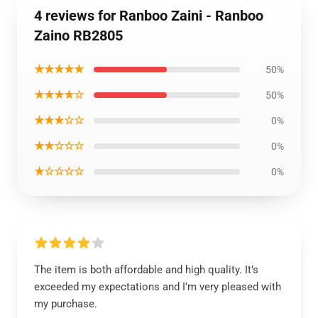
4 reviews for Ranboo Zaini - Ranboo
Zaino RB2805
★★★★★
50%
★★★★☆
50%
★★★☆☆
0%
★★☆☆☆
0%
★☆☆☆☆
0%
The item is both affordable and high quality. It’s
exceeded my expectations and I’m very pleased with
my purchase.