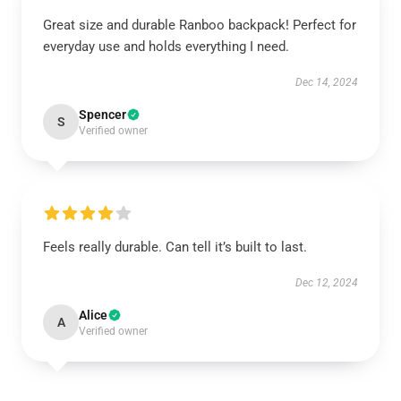
Great size and durable Ranboo backpack! Perfect for
everyday use and holds everything I need.
Dec 14, 2024
Spencer
S
Verified owner
Feels really durable. Can tell it’s built to last.
Dec 12, 2024
Alice
A
Verified owner