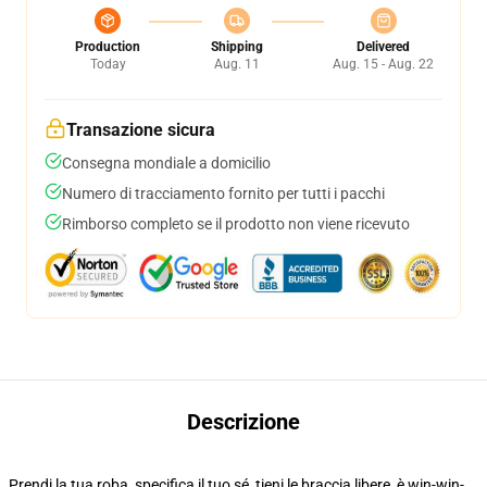
Production
Shipping
Delivered
Today
Aug. 11
Aug. 15 - Aug. 22
Transazione sicura
Consegna mondiale a domicilio
Numero di tracciamento fornito per tutti i pacchi
Rimborso completo se il prodotto non viene ricevuto
Descrizione
Prendi la tua roba, specifica il tuo sé, tieni le braccia libere, è win-win-