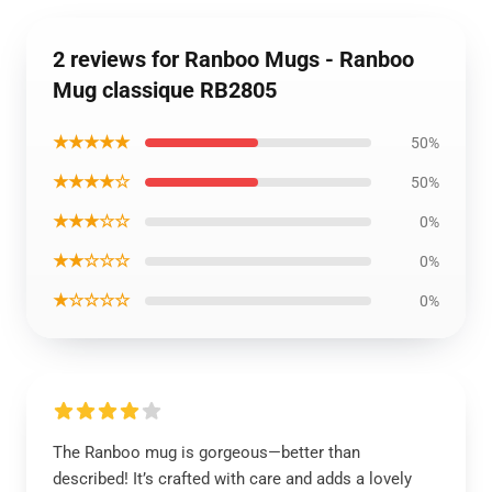
2 reviews for Ranboo Mugs - Ranboo
Mug classique RB2805
★★★★★
50%
★★★★☆
50%
★★★☆☆
0%
★★☆☆☆
0%
★☆☆☆☆
0%
The Ranboo mug is gorgeous—better than
described! It’s crafted with care and adds a lovely