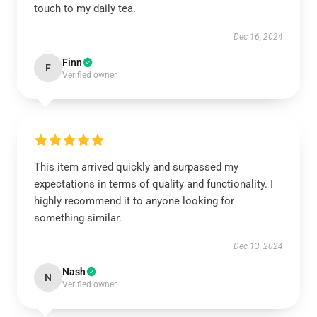
touch to my daily tea.
Dec 16, 2024
Finn
F
Verified owner
This item arrived quickly and surpassed my
expectations in terms of quality and functionality. I
highly recommend it to anyone looking for
something similar.
Dec 13, 2024
Nash
N
Verified owner