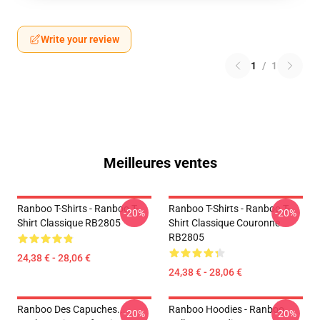
Write your review
1
/
1
Meilleures ventes
Ranboo T-Shirts - Ranboo T-
Ranboo T-Shirts - Ranboo T-
-20%
-20%
Shirt Classique RB2805
Shirt Classique Couronne
RB2805
24,38 € - 28,06 €
24,38 € - 28,06 €
Ranboo Des Capuches...
Ranboo Hoodies - Ranboo
-20%
-20%