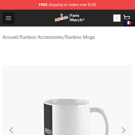
FREE
shipping on orders over $100
Ranboo Store - Official Ranboo Merchandise Shop
Open menu
Accueil
/
Ranboo Accessoires
/
Ranboo Mugs