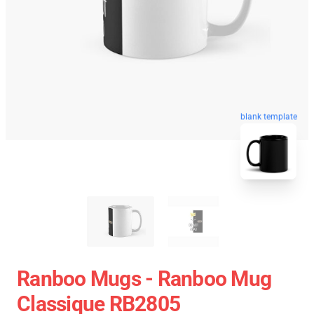
blank template
Ranboo Mugs - Ranboo Mug
Classique RB2805