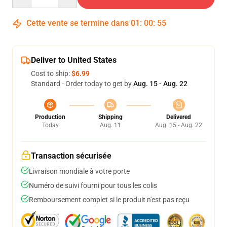
Cette vente se termine dans
01
:
00
:
54
Deliver to United States
Cost to ship:
$6.99
Standard - Order today to get by
Aug. 15 - Aug. 22
Production
Shipping
Delivered
Today
Aug. 11
Aug. 15 - Aug. 22
Transaction sécurisée
Livraison mondiale à votre porte
Numéro de suivi fourni pour tous les colis
Remboursement complet si le produit n'est pas reçu