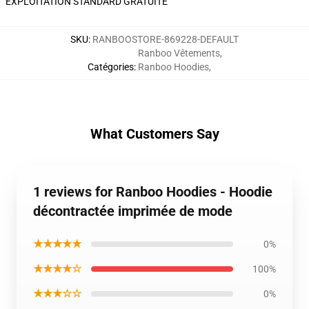
EXPLOITATION STANDARD GRATUITE
SKU
:
RANBOOSTORE-869228-DEFAULT
Ranboo Vêtements
,
Catégories
:
Ranboo Hoodies
,
What Customers Say
1 reviews for Ranboo Hoodies - Hoodie
décontractée imprimée de mode
★★★★★
0%
★★★★☆
100%
★★★☆☆
0%