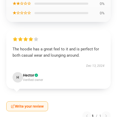
★★☆☆☆
0%
★☆☆☆☆
0%
The hoodie has a great feel to it and is perfect for
both casual wear and lounging around.
Dec 13, 2024
Hector
H
Verified owner
Write your review
1
/
1