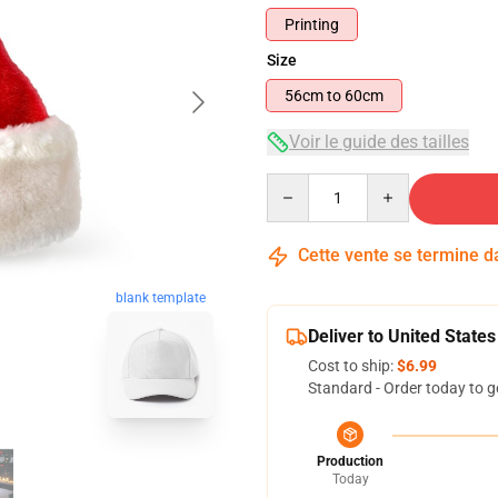
Printing
Size
56cm to 60cm
Voir le guide des tailles
Quantity
Cette vente se termine 
blank template
Deliver to United States
Cost to ship:
$6.99
Standard - Order today to g
Production
Today