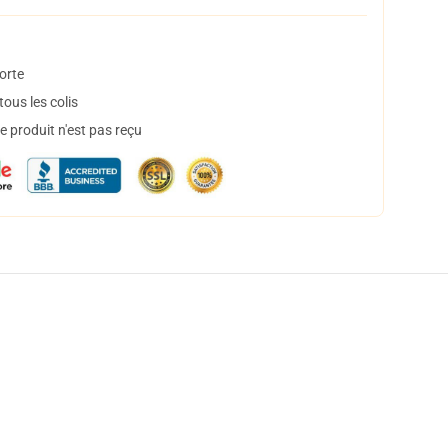
orte
ous les colis
 produit n'est pas reçu