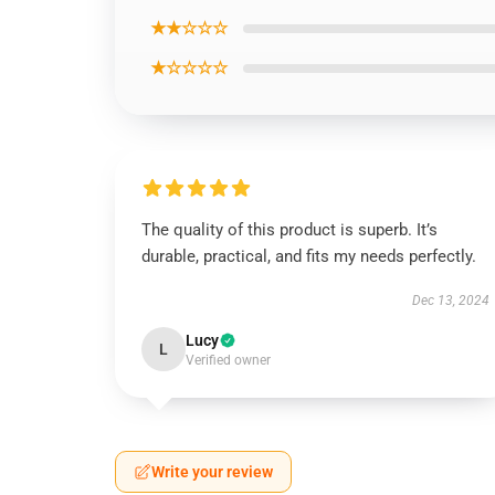
★★☆☆☆
★☆☆☆☆
The quality of this product is superb. It’s
durable, practical, and fits my needs perfectly.
Dec 13, 2024
Lucy
L
Verified owner
Write your review