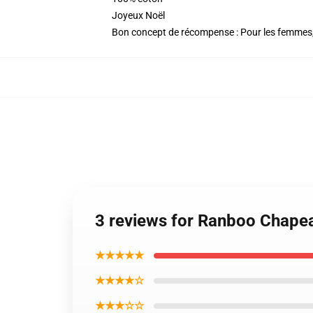
Joyeux Noël
Bon concept de récompense : Pour les femmes, le
3 reviews for Ranboo Chape
★★★★★
★★★★☆
★★★☆☆