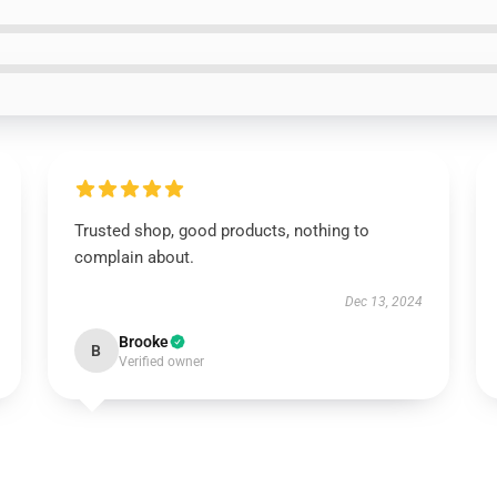
Trusted shop, good products, nothing to
complain about.
Dec 13, 2024
Brooke
B
Verified owner