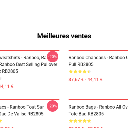
Meilleures ventes
-20%
eatshirts - Ranboo, Ranboo
Ranboo Chandails - Ranboo 
Ranboo Best Selling Pullover
Pull RB2805
t RB2805
37,67 € - 44,11 €
44,11 €
-20%
cs - Ranboo Tout Sur
Ranboo Bags - Ranboo All Ove
Sac De Valise RB2805
Tote Bag RB2805