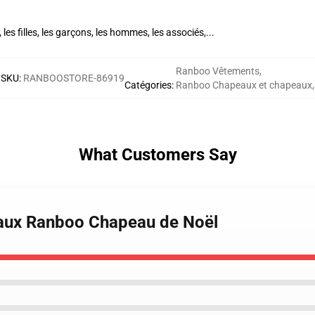
s filles, les garçons, les hommes, les associés,...
Ranboo Vêtements
,
SKU
:
RANBOOSTORE-86919
Catégories
:
Ranboo Chapeaux et chapeaux
,
What Customers Say
aux Ranboo Chapeau de Noël