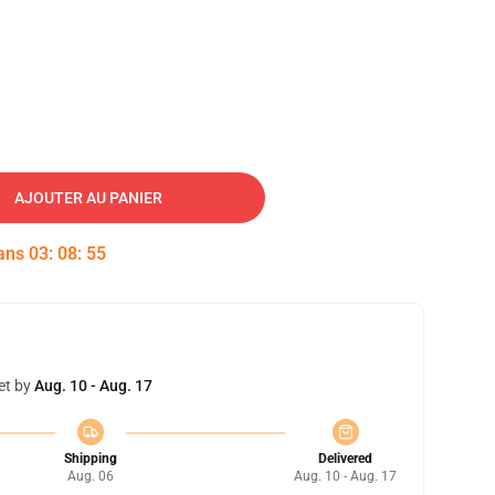
AJOUTER AU PANIER
dans
03
:
08
:
54
et by
Aug. 10 - Aug. 17
Shipping
Delivered
Aug. 06
Aug. 10 - Aug. 17