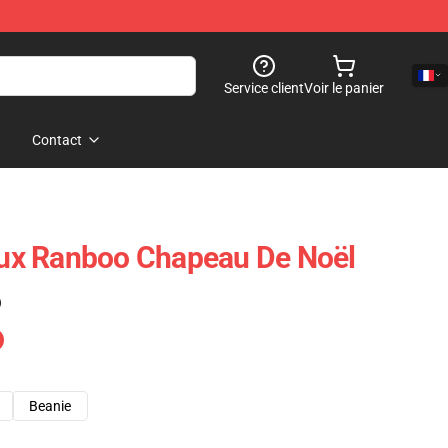
Service client
Voir le panier
Contact
x Ranboo Chapeau De Noël
)
Beanie