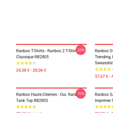
-20%
Ranboo T-Shirts - Ranboo 2 T-Shirt
Ranboo Sw
Classique RB2805
Trending, 
Sweatshir
24,38 € - 28,06 €
37,67 € - 
-20%
Ranboo Hauts-Citernes - Oui. Ranboo
Ranboo Sa
Tank Top RB2805
Imprimer 