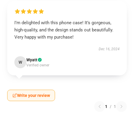
I’m delighted with this phone case! It’s gorgeous,
high-quality, and the design stands out beautifully.
Very happy with my purchase!
Dec 16, 2024
Wyatt
W
Verified owner
Write your review
1
/
1