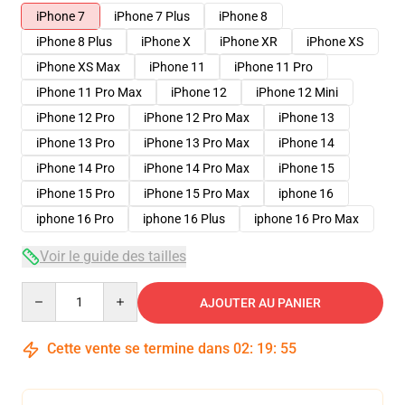
iPhone 7
iPhone 7 Plus
iPhone 8
iPhone 8 Plus
iPhone X
iPhone XR
iPhone XS
iPhone XS Max
iPhone 11
iPhone 11 Pro
iPhone 11 Pro Max
iPhone 12
iPhone 12 Mini
iPhone 12 Pro
iPhone 12 Pro Max
iPhone 13
iPhone 13 Pro
iPhone 13 Pro Max
iPhone 14
iPhone 14 Pro
iPhone 14 Pro Max
iPhone 15
iPhone 15 Pro
iPhone 15 Pro Max
iphone 16
iphone 16 Pro
iphone 16 Plus
iphone 16 Pro Max
Voir le guide des tailles
Quantity
AJOUTER AU PANIER
Cette vente se termine dans
02
:
19
:
54