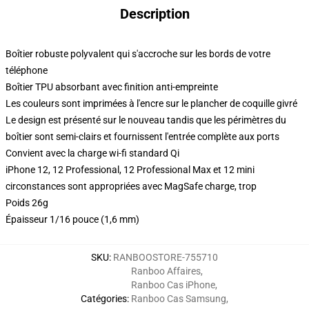
Description
Boîtier robuste polyvalent qui s'accroche sur les bords de votre
téléphone
Boîtier TPU absorbant avec finition anti-empreinte
Les couleurs sont imprimées à l'encre sur le plancher de coquille givré
Le design est présenté sur le nouveau tandis que les périmètres du
boîtier sont semi-clairs et fournissent l'entrée complète aux ports
Convient avec la charge wi-fi standard Qi
iPhone 12, 12 Professional, 12 Professional Max et 12 mini
circonstances sont appropriées avec MagSafe charge, trop
Poids 26g
Épaisseur 1/16 pouce (1,6 mm)
SKU
:
RANBOOSTORE-755710
Ranboo Affaires
,
Ranboo Cas iPhone
,
Catégories
:
Ranboo Cas Samsung
,