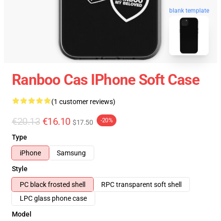
blank template
Ranboo Cas IPhone Soft Case
(1 customer reviews)
€20.13
€16.10
-20%
$17.50
Type
iPhone
Samsung
Style
PC black frosted shell
RPC transparent soft shell
LPC glass phone case
Model