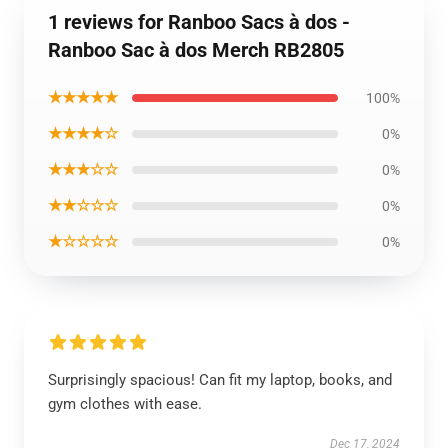
1 reviews for Ranboo Sacs à dos -
Ranboo Sac à dos Merch RB2805
★★★★★
100%
★★★★☆
0%
★★★☆☆
0%
★★☆☆☆
0%
★☆☆☆☆
0%
Surprisingly spacious! Can fit my laptop, books, and
gym clothes with ease.
Dec 17, 2024