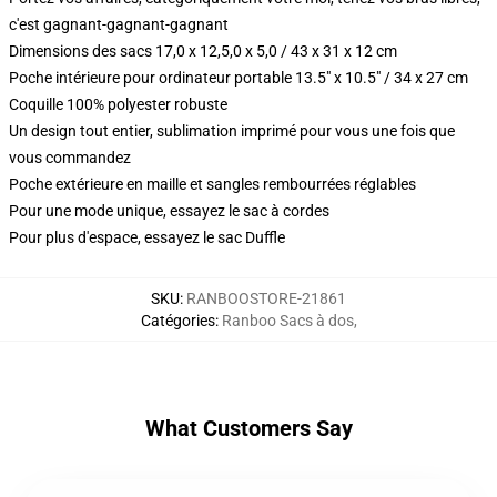
c'est gagnant-gagnant-gagnant
Dimensions des sacs 17,0 x 12,5,0 x 5,0 / 43 x 31 x 12 cm
Poche intérieure pour ordinateur portable 13.5" x 10.5" / 34 x 27 cm
Coquille 100% polyester robuste
Un design tout entier, sublimation imprimé pour vous une fois que
vous commandez
Poche extérieure en maille et sangles rembourrées réglables
Pour une mode unique, essayez le sac à cordes
Pour plus d'espace, essayez le sac Duffle
SKU
:
RANBOOSTORE-21861
Catégories
:
Ranboo Sacs à dos
,
What Customers Say