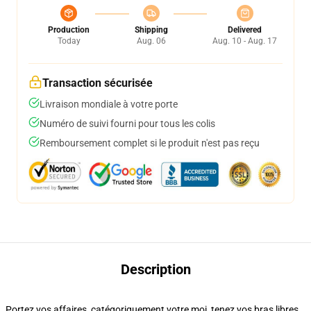
Production
Shipping
Delivered
Today
Aug. 06
Aug. 10 - Aug. 17
Transaction sécurisée
Livraison mondiale à votre porte
Numéro de suivi fourni pour tous les colis
Remboursement complet si le produit n'est pas reçu
Description
Portez vos affaires, catégoriquement votre moi, tenez vos bras libres,