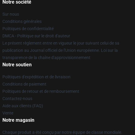
Notre société
Sur nous
Conditions générales
Politiques de confidentialité
DMCA - Politique sur le droit d'auteur
Le présent règlement entre en vigueur le jour suivant celui de sa
publication au Journal officiel de l'Union européenne. Loi sur la
transparence de la chaîne d'approvisionnement
Notre soutien
Politiques d'expédition et de livraison
Conditions de paiement
Politiques de retour et de remboursement
Contactez-nous
Aide aux clients (FAQ)
Vente
Notre magasin
Chaque produit a été conçu par notre équipe de classe mondiale.