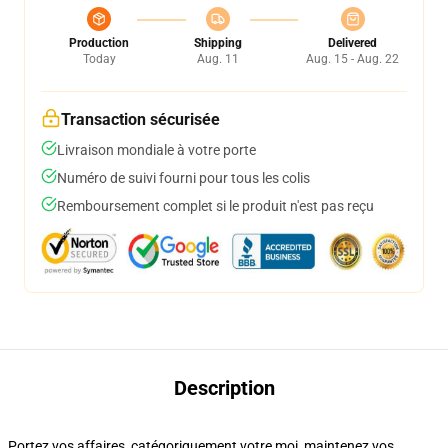
Production
Shipping
Delivered
Today
Aug. 11
Aug. 15 - Aug. 22
Transaction sécurisée
Livraison mondiale à votre porte
Numéro de suivi fourni pour tous les colis
Remboursement complet si le produit n'est pas reçu
Description
Portez vos affaires, catégoriquement votre moi, maintenez vos