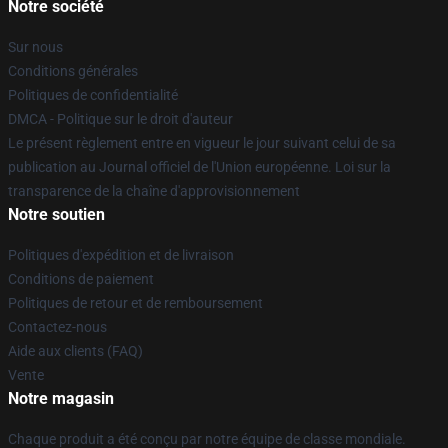
Notre société
Sur nous
Conditions générales
Politiques de confidentialité
DMCA - Politique sur le droit d'auteur
Le présent règlement entre en vigueur le jour suivant celui de sa
publication au Journal officiel de l'Union européenne. Loi sur la
transparence de la chaîne d'approvisionnement
Notre soutien
Politiques d'expédition et de livraison
Conditions de paiement
Politiques de retour et de remboursement
Contactez-nous
Aide aux clients (FAQ)
Vente
Notre magasin
Chaque produit a été conçu par notre équipe de classe mondiale.