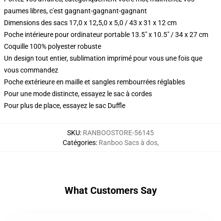
paumes libres, c'est gagnant-gagnant-gagnant
Dimensions des sacs 17,0 x 12,5,0 x 5,0 / 43 x 31 x 12 cm
Poche intérieure pour ordinateur portable 13.5" x 10.5" / 34 x 27 cm
Coquille 100% polyester robuste
Un design tout entier, sublimation imprimé pour vous une fois que
vous commandez
Poche extérieure en maille et sangles rembourrées réglables
Pour une mode distincte, essayez le sac à cordes
Pour plus de place, essayez le sac Duffle
SKU
:
RANBOOSTORE-56145
Catégories
:
Ranboo Sacs à dos
,
What Customers Say