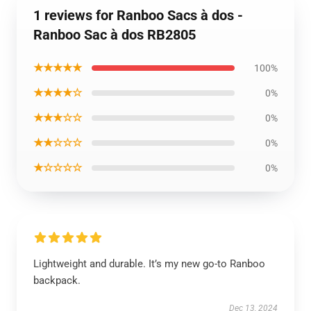
1 reviews for Ranboo Sacs à dos -
Ranboo Sac à dos RB2805
★★★★★
100%
★★★★☆
0%
★★★☆☆
0%
★★☆☆☆
0%
★☆☆☆☆
0%
Lightweight and durable. It’s my new go-to Ranboo
backpack.
Dec 13, 2024